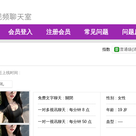
会员登入
注册会员
常见问题
问题
指数
普通级(清
近上线时间 :
礼
免费文字聊天 :
關閉
性别 : 女性
一对多视讯聊天 :
每分钟 8 点
年龄 : 19 岁
一对一视讯聊天 :
每分钟 50 点
血型 : ----