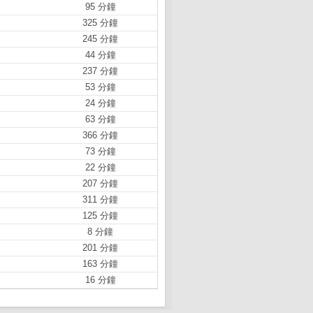
95 分鐘
325 分鐘
245 分鐘
44 分鐘
237 分鐘
53 分鐘
24 分鐘
63 分鐘
366 分鐘
73 分鐘
22 分鐘
207 分鐘
311 分鐘
125 分鐘
8 分鐘
201 分鐘
163 分鐘
16 分鐘