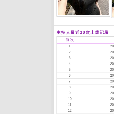
主持人最近30次上线记录
项 次
1
20
2
20
3
20
4
20
5
20
6
20
7
20
8
20
9
20
10
20
11
20
12
20